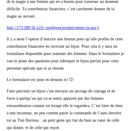
de la magie à une femme qui en a besoin pour traverser un moment
difficile. Ta contribution financière, c’est carrément donner de la
magie au suivant.
http://173.209.56.122/~majbijou/produit/semer-la-ma-j/
Il y a aussi l’option d’inscrire une femme pour qu’elle profite de cette
contribution financière en recevant un bijou. Pour cela il y aura un
formulaire disponible pour nominer des femmes. Dans le formulaire je
vais te poser des questions pour fabriquer le bijou parfait pour cette
personne spéciale que tu as choisie.
Le formulaire est juste en dessous ici 🙂
Faire parvenir un bijou c’est envoyer un ancrage de courage et de
force à quelqu’un qui va se sentir appuyée par des femmes
extraordinaires comme toi lorsqu’elle le regardera. C’est faire du bien
à une inconnue, un peu comme payer la commande de l’auto derrière
toi au Tim Hortons…un petit geste qui fait du bien au cœur de celle
qui donne, et de celle qui reçoit.