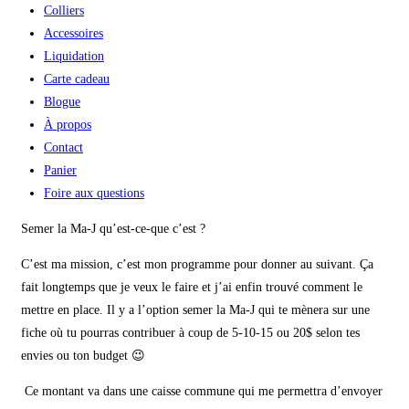
Colliers
Accessoires
Liquidation
Carte cadeau
Blogue
À propos
Contact
Panier
Foire aux questions
Semer la Ma-J qu’est-ce-que c’est ?
C’est ma mission, c’est mon programme pour donner au suivant. Ça
fait longtemps que je veux le faire et j’ai enfin trouvé comment le
mettre en place. Il y a l’option semer la Ma-J qui te mènera sur une
fiche où tu pourras contribuer à coup de 5-10-15 ou 20$ selon tes
envies ou ton budget 😉
Ce montant va dans une caisse commune qui me permettra d’envoyer