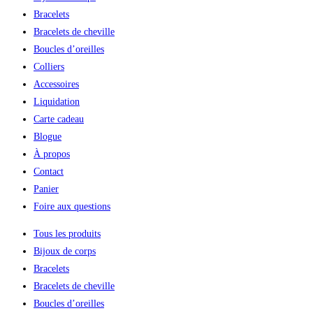
Bracelets
Bracelets de cheville
Boucles d’oreilles
Colliers
Accessoires
Liquidation
Carte cadeau
Blogue
À propos
Contact
Panier
Foire aux questions
Tous les produits
Bijoux de corps
Bracelets
Bracelets de cheville
Boucles d’oreilles